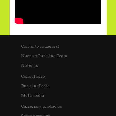
Contacto comercial
Nuestro Running Team
Noticias
Consultorio
RunningPedia
Multimedia
Carreras y productos
Sobre nosotros