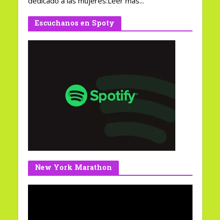
dedicado a las mujeres:Leer más...
Escuchanos en Spoty
New York Marathon