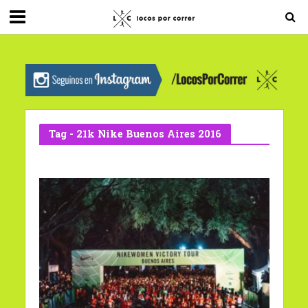
G-0X2PD3RFLV
Tag - 21k Nike Buenos Aires 2016