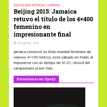
DESTACADO
NOTICIAS CUERDAS
•
Beijing 2015: Jamaica
retuvo el título de los 4×400
femenino en
impresionante final
30 agosto, 2015
Jamaica conservó su título mundial femenino de
relevos 4×100 metros, este sábado en Pekín, al
imponerse con un tiempo de 41.07, récord del
campeonato yLeer más...
Escuchanos en Spoty