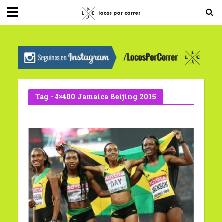
G-0X2PD3RFLV
Tag - 4×400 Jamaica Beijing 2015