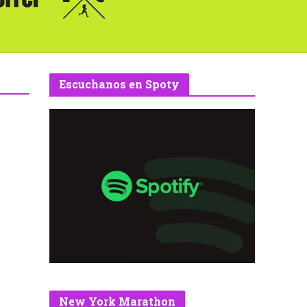
Escuchanos en Spoty
New York Marathon