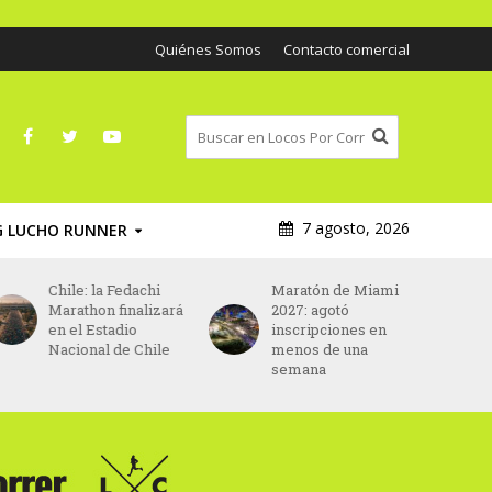
Quiénes Somos
Contacto comercial
7 agosto, 2026
G LUCHO RUNNER
Chile: la Fedachi
Maratón de Miami
Marathon finalizará
2027: agotó
en el Estadio
inscripciones en
Nacional de Chile
menos de una
semana