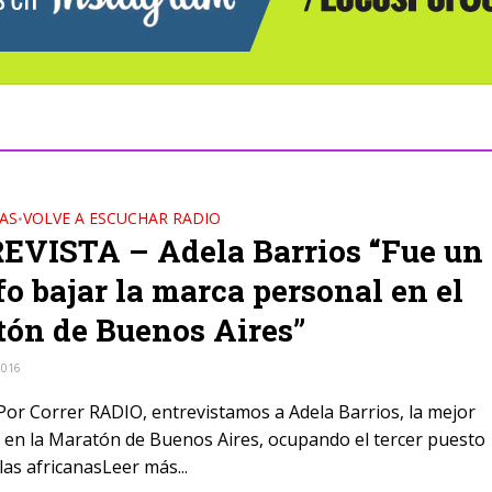
AS
VOLVE A ESCUCHAR RADIO
•
EVISTA – Adela Barrios “Fue un
fo bajar la marca personal en el
ón de Buenos Aires”
2016
Por Correr RADIO, entrevistamos a Adela Barrios, la mejor
 en la Maratón de Buenos Aires, ocupando el tercer puesto
las africanasLeer más...