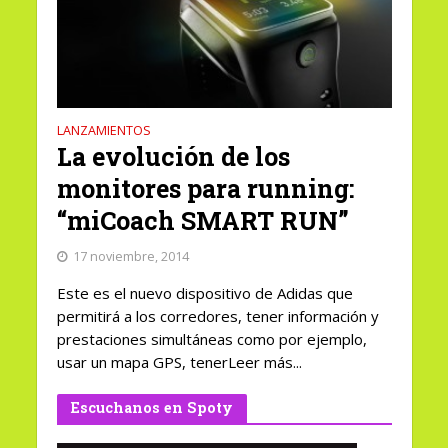
LANZAMIENTOS
La evolución de los
monitores para running:
“miCoach SMART RUN”
17 noviembre, 2014
Este es el nuevo dispositivo de Adidas que
permitirá a los corredores, tener información y
prestaciones simultáneas como por ejemplo,
usar un mapa GPS, tenerLeer más...
Escuchanos en Spoty