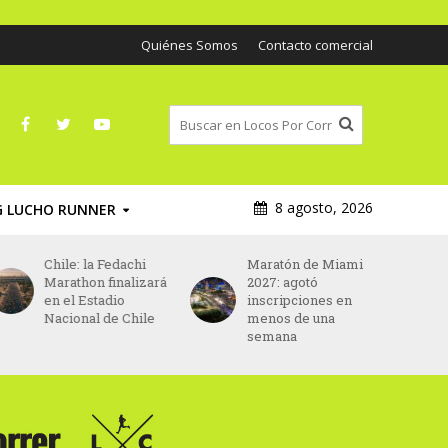
Quiénes Somos
Contacto comercial
8 agosto, 2026
G LUCHO RUNNER
Chile: la Fedachi
Maratón de Miami
Marathon finalizará
2027: agotó
en el Estadio
inscripciones en
Nacional de Chile
menos de una
semana