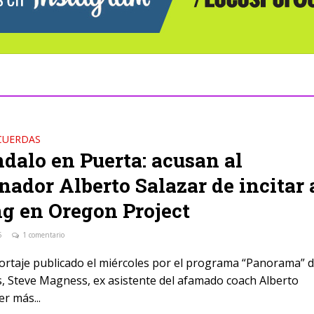
CUERDAS
dalo en Puerta: acusan al
nador Alberto Salazar de incitar 
g en Oregon Project
5
1 comentario
ortaje publicado el miércoles por el programa “Panorama” d
 Steve Magness, ex asistente del afamado coach Alberto
r más...