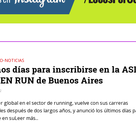
DO
NOTICIAS
•
os días para inscribirse en la AS
EN RUN de Buenos Aires
22
er global en el sector de running, vuelve con sus carreras
les después de dos largos años, y anunció los últimos días 
e en suLeer más...