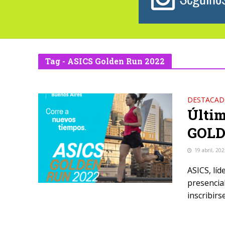
Tag - ASICS Golden Run 2022
DESTACA
Últim
GOLD
19 abril, 20
ASICS, líd
presencia
inscribirs