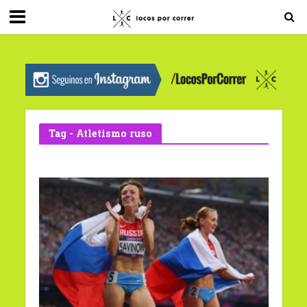
G-0X2PD3RFLV
Tag - Atletismo ruso