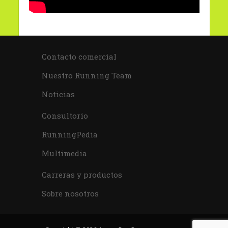
Contacto comercial
Nuestro Running Team
Noticias
Consultorio
RunningPedia
Multimedia
Carreras y productos
Sobre nosotros