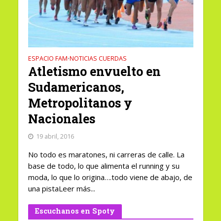
ESPACIO FAM
NOTICIAS CUERDAS
•
Atletismo envuelto en
Sudamericanos,
Metropolitanos y
Nacionales
19 abril, 2016
No todo es maratones, ni carreras de calle. La
base de todo, lo que alimenta el running y su
moda, lo que lo origina….todo viene de abajo, de
una pistaLeer más...
Escuchanos en Spoty