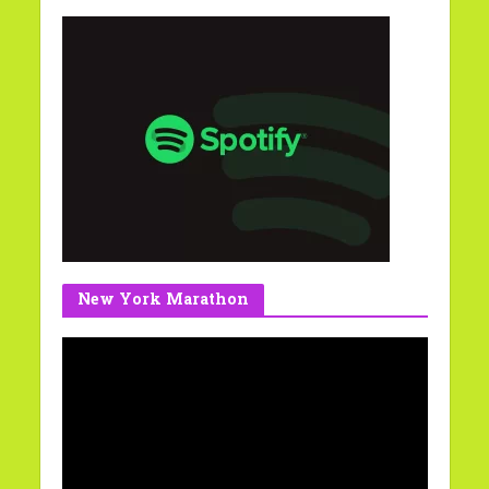
New York Marathon