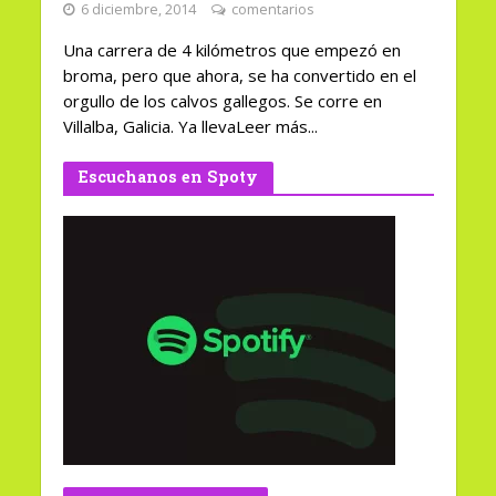
6 diciembre, 2014
comentarios
Una carrera de 4 kilómetros que empezó en
broma, pero que ahora, se ha convertido en el
orgullo de los calvos gallegos. Se corre en
Villalba, Galicia. Ya llevaLeer más...
Escuchanos en Spoty