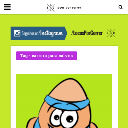
G-0X2PD3RFLV
Tag - carrera para calvos