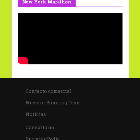
New York Marathon
Contacto comercial
Nuestro Running Team
Noticias
Consultorio
RunningPedia