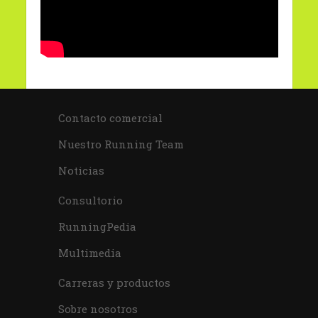
Contacto comercial
Nuestro Running Team
Noticias
Consultorio
RunningPedia
Multimedia
Carreras y productos
Sobre nosotros