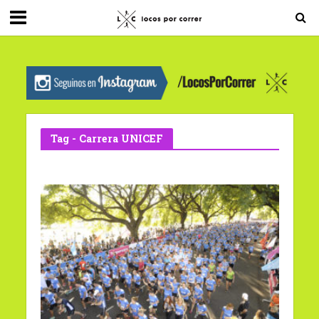
G-0X2PD3RFLV
Tag - Carrera UNICEF