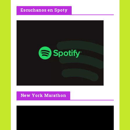
Escuchanos en Spoty
New York Marathon