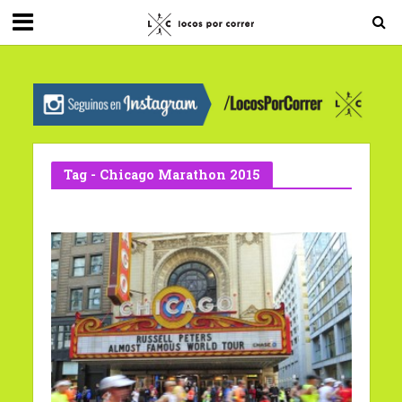
G-0X2PD3RFLV
Tag - Chicago Marathon 2015