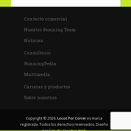
Contacto comercial
Nuestro Running Team
Noticias
Consultorio
RunningPedia
Multimedia
Carreras y productos
Sobre nosotros
Copyright © 2026.
Locos Por Correr
es marca
registrada. Todos los derechos reservados. Diseño
por
Estudio Creativo Web