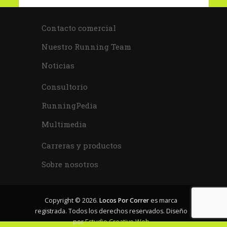
Contacto comercial
Nuestro Running Team
Noticias
Consultorio
RunningPedia
Multimedia
Carreras y productos
Sobre nosotros
Copyright © 2026.
Locos Por Correr
es marca
registrada. Todos los derechos reservados. Diseño
por
Estudio Creativo Web