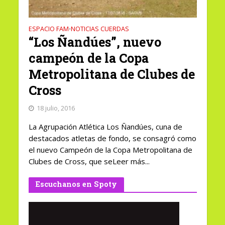
ESPACIO FAM
NOTICIAS CUERDAS
•
“Los Ñandúes”, nuevo
campeón de la Copa
Metropolitana de Clubes de
Cross
18 julio, 2016
La Agrupación Atlética Los Ñandúes, cuna de
destacados atletas de fondo, se consagró como
el nuevo Campeón de la Copa Metropolitana de
Clubes de Cross, que seLeer más...
Escuchanos en Spoty