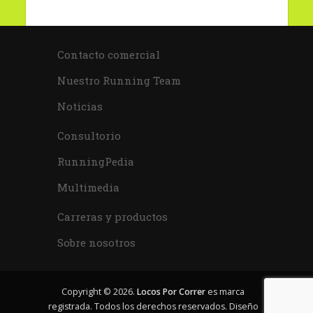
Contacto comercial
Nuestro Running Team
Noticias
Consultorio
RunningPedia
Multimedia
Carreras y productos
Sobre nosotros
Copyright © 2026.
Locos Por Correr
es marca
registrada. Todos los derechos reservados. Diseño