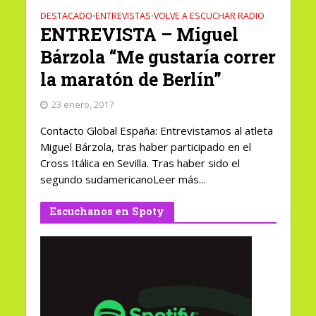
DESTACADO
ENTREVISTAS
VOLVE A ESCUCHAR RADIO
•
•
ENTREVISTA – Miguel
Bárzola “Me gustaría correr
la maratón de Berlín”
23 enero, 2017
Contacto Global España: Entrevistamos al atleta
Miguel Bárzola, tras haber participado en el
Cross Itálica en Sevilla. Tras haber sido el
segundo sudamericanoLeer más...
Escuchanos en Spoty