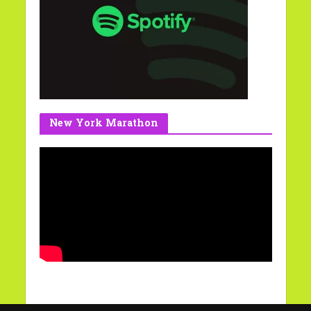
New York Marathon