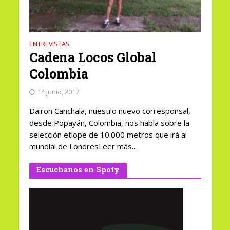
ENTREVISTAS
Cadena Locos Global
Colombia
14 junio, 2017
Dairon Canchala, nuestro nuevo corresponsal,
desde Popayán, Colombia, nos habla sobre la
selección etíope de 10.000 metros que irá al
mundial de LondresLeer más...
Escuchanos en Spoty