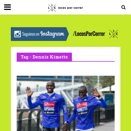
G-0X2PD3RFLV
Tag - Dennis Kimetto