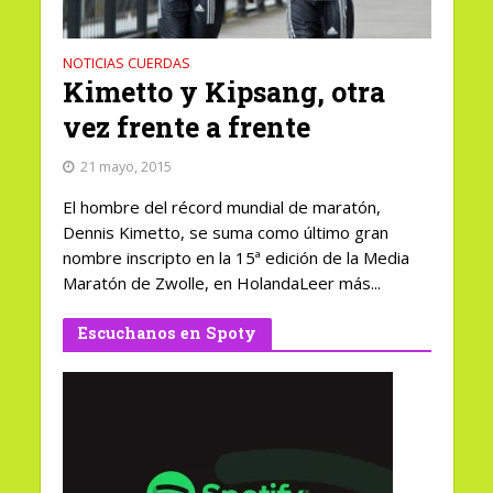
NOTICIAS CUERDAS
Kimetto y Kipsang, otra
vez frente a frente
21 mayo, 2015
El hombre del récord mundial de maratón,
Dennis Kimetto, se suma como último gran
nombre inscripto en la 15ª edición de la Media
Maratón de Zwolle, en HolandaLeer más...
Escuchanos en Spoty