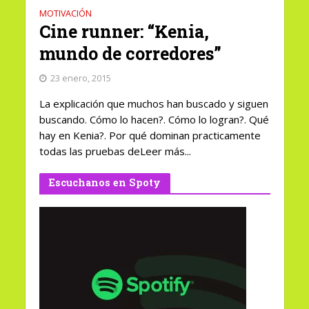
MOTIVACIÓN
Cine runner: “Kenia,
mundo de corredores”
23 enero, 2015
La explicación que muchos han buscado y siguen
buscando. Cómo lo hacen?. Cómo lo logran?. Qué
hay en Kenia?. Por qué dominan practicamente
todas las pruebas deLeer más...
Escuchanos en Spoty