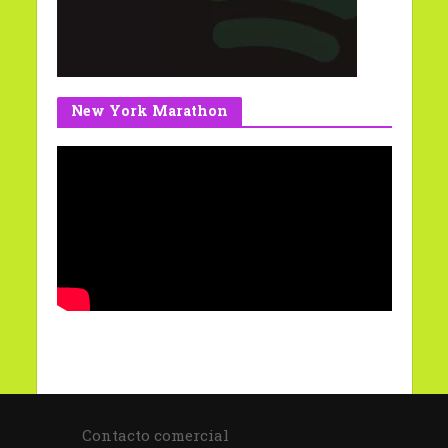
New York Marathon
Contacto comercial