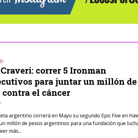
DO
Craveri: correr 5 Ironman
cutivos para juntar un millón de
 contra el cáncer
17
atleta argentino correrá en Mayo su segundo Epic Five en Haw
 un millón de pesos argentinos para una fundación que luch
eer más...