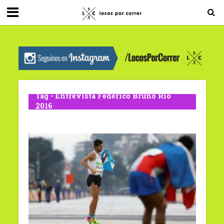
G-0X2PD3RFLV
Tag - Entrevista Federico Bruno Rio
2016