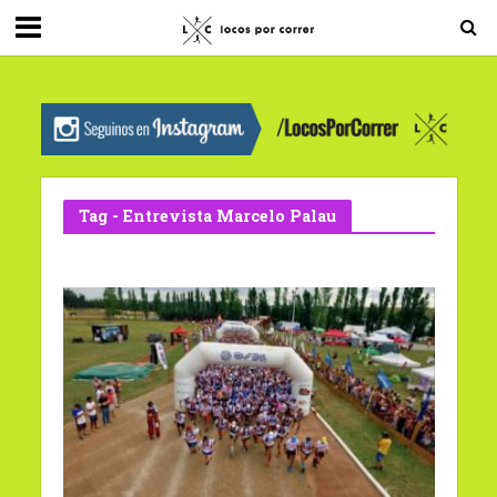
G-0X2PD3RFLV
Tag - Entrevista Marcelo Palau