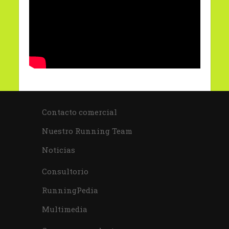
Contacto comercial
Nuestro Running Team
Noticias
Consultorio
RunningPedia
Multimedia