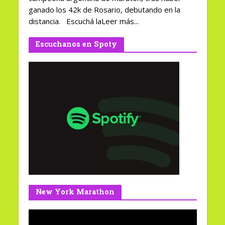
ganado los 42k de Rosario, debutando en la
distancia. Escuchá laLeer más...
Escuchanos en Spoty
New York Marathon