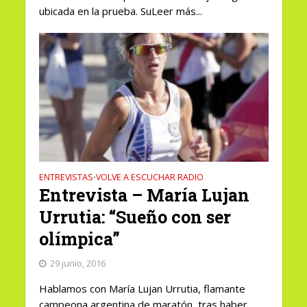
ubicada en la prueba. SuLeer más...
ENTREVISTAS
VOLVE A ESCUCHAR RADIO
•
Entrevista – María Lujan
Urrutia: “Sueño con ser
olímpica”
29 junio, 2016
Hablamos con María Lujan Urrutia, flamante
campeona argentina de maratón, tras haber