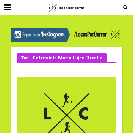
G-0X2PD3RFLV
Tag - Entrevista Maria Lujan Urrutia