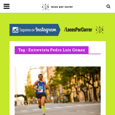
G-0X2PD3RFLV
Tag - Entrevista Pedro Luis Gómez