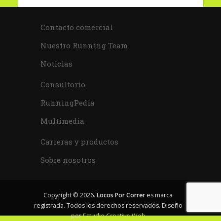
Contacto comercial
Nuestro Running Team
Noticias
Consultorio
RunningPedia
Multimedia
Carreras y productos
Sobre nosotros
Copyright © 2026.
Locos Por Correr
es marca
registrada. Todos los derechos reservados. Diseño
por
Estudio Creativo Web