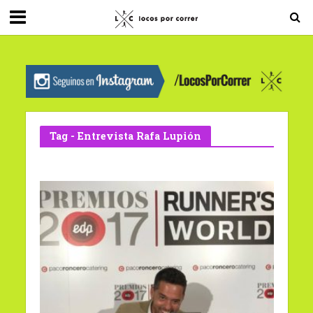
G-0X2PD3RFLV
Tag - Entrevista Rafa Lupión