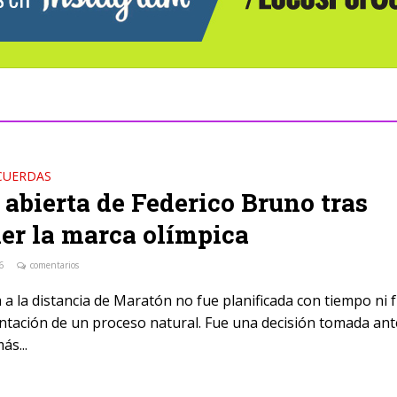
CUERDAS
 abierta de Federico Bruno tras
er la marca olímpica
16
comentarios
 a la distancia de Maratón no fue planificada con tiempo ni 
antación de un proceso natural. Fue una decisión tomada ant
ás...