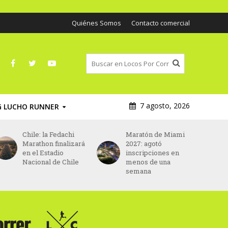
Quiénes Somos
Contacto comercial
7 agosto, 2026
G LUCHO RUNNER
Chile: la Fedachi
Maratón de Miami
Marathon finalizará
2027: agotó
en el Estadio
inscripciones en
Nacional de Chile
menos de una
semana