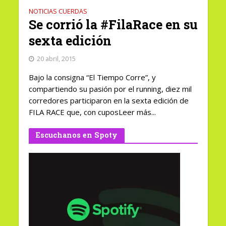
NOTICIAS CUERDAS
Se corrió la #FilaRace en su
sexta edición
20 abril, 2015
Bajo la consigna “El Tiempo Corre”, y
compartiendo su pasión por el running, diez mil
corredores participaron en la sexta edición de
FILA RACE que, con cuposLeer más...
Escuchanos en Spoty