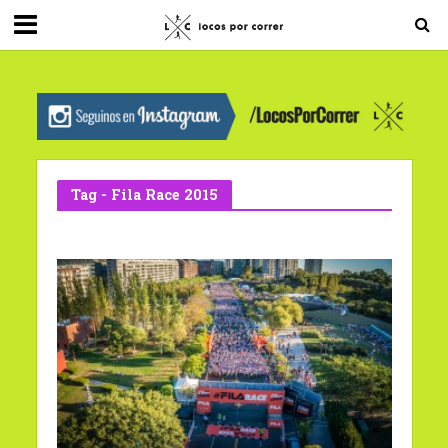
G-0X2PD3RFLV
Tag - Fila Race 2015