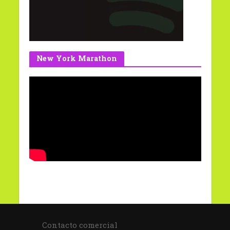
New York Marathon
Contacto comercial