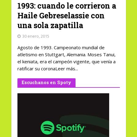
1993: cuando le corrieron a
Haile Gebreselassie con
una sola zapatilla
30 enero, 2015
Agosto de 1993. Campeonato mundial de
atletismo en Stuttgart, Alemania. Moses Tanui,
el keniata, era el campeón vigente, que venía a
ratificar su coronaLeer más...
Escuchanos en Spoty