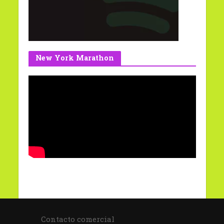
New York Marathon
Contacto comercial