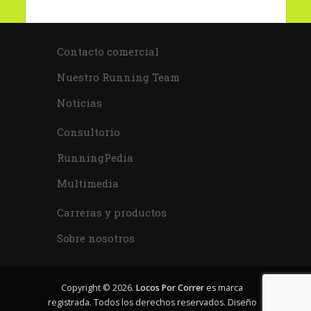
Contacto comercial
Nuestro Running Team
Noticias
Consultorio
RunningPedia
Multimedia
Carreras y productos
Sobre nosotros
Copyright © 2026.
Locos Por Correr
es marca
registrada. Todos los derechos reservados. Diseño