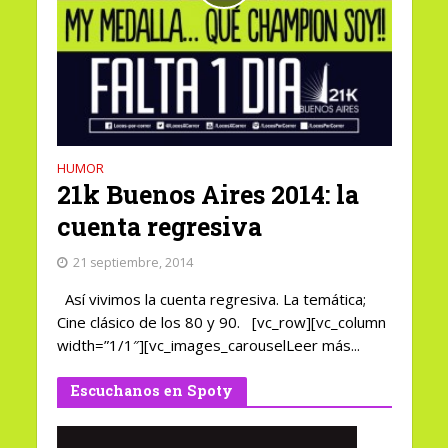
HUMOR
21k Buenos Aires 2014: la
cuenta regresiva
21 septiembre, 2014
Así vivimos la cuenta regresiva. La temática;
Cine clásico de los 80 y 90. [vc_row][vc_column
width=”1/1″][vc_images_carouselLeer más...
Escuchanos en Spoty