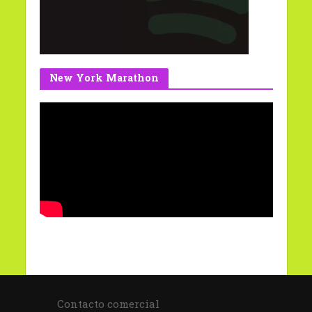
New York Marathon
Contacto comercial