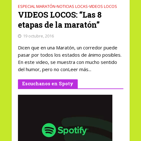
ESPECIAL MARATÓN
NOTICIAS LOCAS
VIDEOS LOCOS
•
•
VIDEOS LOCOS: “Las 8
etapas de la maratón”
19 octubre, 2016
Dicen que en una Maratón, un corredor puede
pasar por todos los estados de ánimo posibles.
En este video, se muestra con mucho sentido
del humor, pero no conLeer más...
Escuchanos en Spoty