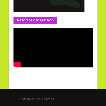
New York Marathon
Contacto comercial