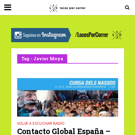
G-0X2PD3RFLV
Tag - Javier Moya
VOLVE A ESCUCHAR RADIO
Contacto Global España –