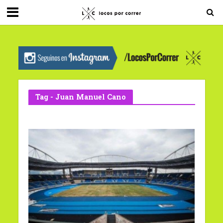
G-0X2PD3RFLV
Tag - Juan Manuel Cano