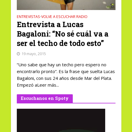
ENTREVISTAS
VOLVE A ESCUCHAR RADIO
•
Entrevista a Lucas
Bagaloni: “No sé cuál va a
ser el techo de todo esto”
19 mayo, 2015
“Uno sabe que hay un techo pero espero no
encontrarlo pronto”. Es la frase que suelta Lucas
Bagaloni, con sus 24 años desde Mar del Plata.
Empezó aLeer más...
Escuchanos en Spoty