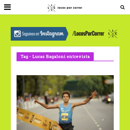
G-0X2PD3RFLV
Tag - Lucas Bagaloni entrevista