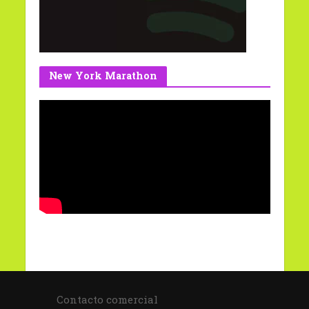
New York Marathon
Contacto comercial