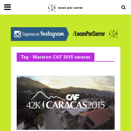
G-0X2PD3RFLV
Tag - Maraton CAF 2015 caracas