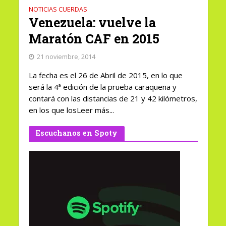
NOTICIAS CUERDAS
Venezuela: vuelve la
Maratón CAF en 2015
21 noviembre, 2014
La fecha es el 26 de Abril de 2015, en lo que
será la 4ª edición de la prueba caraqueña y
contará con las distancias de 21 y 42 kilómetros,
en los que losLeer más...
Escuchanos en Spoty