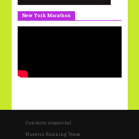
New York Marathon
Contacto comercial
Nuestro Running Team