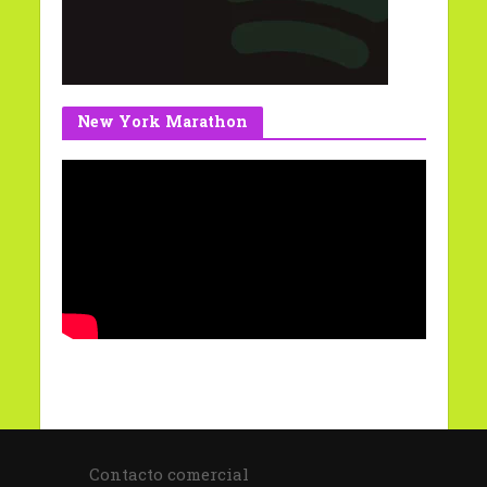
New York Marathon
Contacto comercial