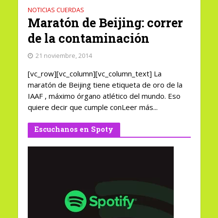
NOTICIAS CUERDAS
Maratón de Beijing: correr
de la contaminación
21 noviembre, 2014
[vc_row][vc_column][vc_column_text] La
maratón de Beijing tiene etiqueta de oro de la
IAAF , máximo órgano atlético del mundo. Eso
quiere decir que cumple conLeer más...
Escuchanos en Spoty