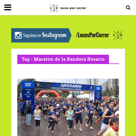
G-0X2PD3RFLV
Tag - Maraton de la Bandera Rosario