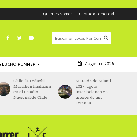
Quiénes Somos
Contacto comercial
7 agosto, 2026
G LUCHO RUNNER
Chile: la Fedachi
Maratón de Miami
Marathon finalizará
2027: agotó
en el Estadio
inscripciones en
Nacional de Chile
menos de una
semana