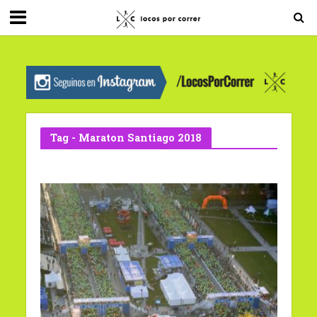
G-0X2PD3RFLV
Tag - Maraton Santiago 2018