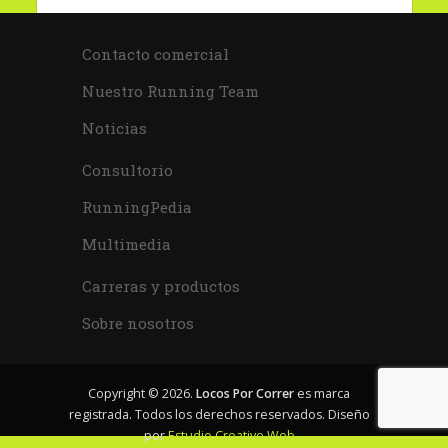
Contacto comercial
Nuestro Running Team
Noticias
Consultorio
RunningPedia
Multimedia
Carreras y productos
Sobre nosotros
Copyright © 2026.
Locos Por Correr
es marca
registrada. Todos los derechos reservados. Diseño
por
Estudio Creativo Web