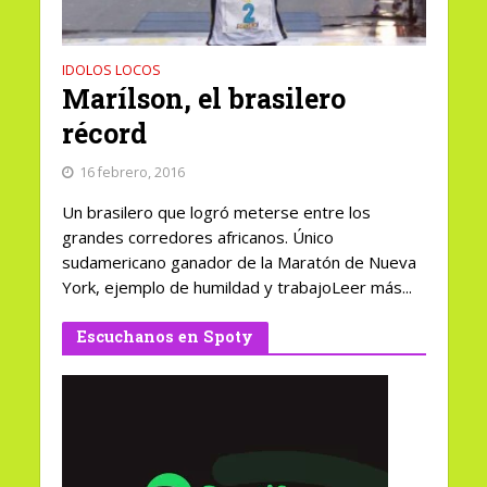
IDOLOS LOCOS
Marílson, el brasilero
récord
16 febrero, 2016
Un brasilero que logró meterse entre los
grandes corredores africanos. Único
sudamericano ganador de la Maratón de Nueva
York, ejemplo de humildad y trabajoLeer más...
Escuchanos en Spoty