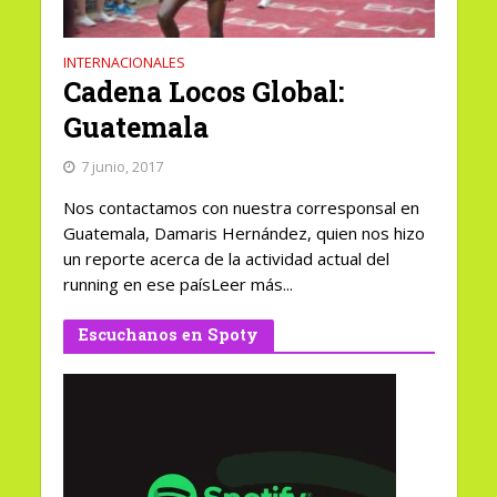
INTERNACIONALES
Cadena Locos Global:
Guatemala
7 junio, 2017
Nos contactamos con nuestra corresponsal en
Guatemala, Damaris Hernández, quien nos hizo
un reporte acerca de la actividad actual del
running en ese paísLeer más...
Escuchanos en Spoty