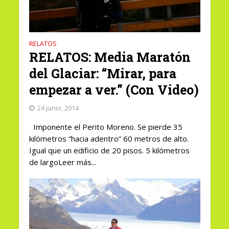
RELATOS
RELATOS: Media Maratón
del Glaciar: “Mirar, para
empezar a ver.” (Con Video)
24 junio, 2014
Imponente el Perito Moreno. Se pierde 35
kilómetros “hacia adentro” 60 metros de alto.
Igual que un edificio de 20 pisos. 5 kilómetros
de largoLeer más...