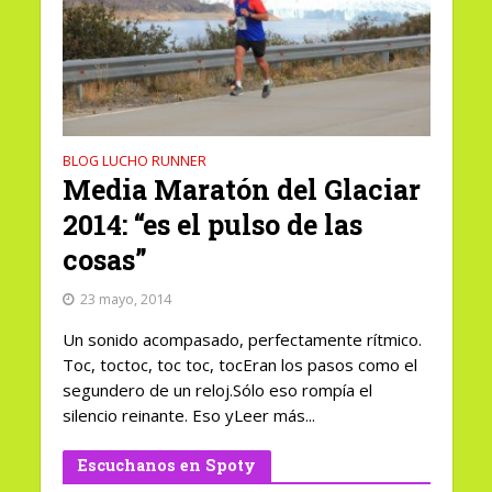
BLOG LUCHO RUNNER
Media Maratón del Glaciar
2014: “es el pulso de las
cosas”
23 mayo, 2014
Un sonido acompasado, perfectamente rítmico.
Toc, toctoc, toc toc, tocEran los pasos como el
segundero de un reloj.Sólo eso rompía el
silencio reinante. Eso yLeer más...
Escuchanos en Spoty