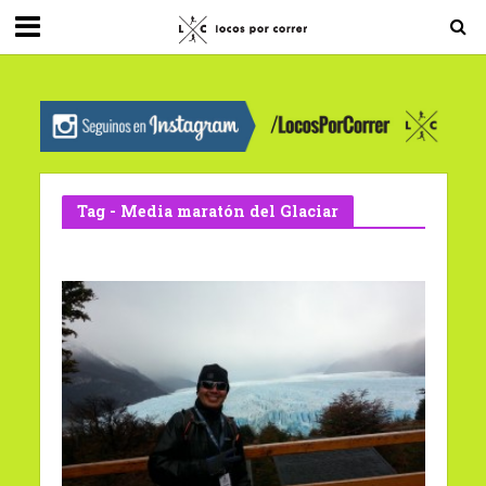
G-0X2PD3RFLV
Tag - Media maratón del Glaciar