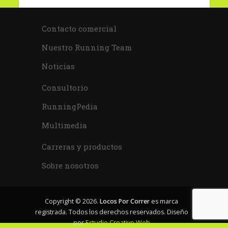
Contacto comercial
Nuestro Running Team
Noticias
Consultorio
RunningPedia
Multimedia
Carreras y productos
Sobre nosotros
Copyright © 2026.
Locos Por Correr
es marca
registrada. Todos los derechos reservados. Diseño
por
Estudio Creativo Web