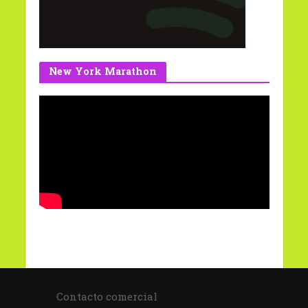
New York Marathon
Contacto comercial