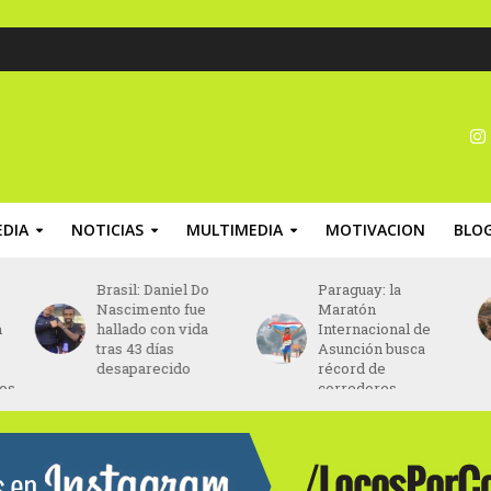
DIA
NOTICIAS
MULTIMEDIA
MOTIVACION
BLO
Brasil: Daniel Do
Paraguay: la
Nascimento fue
Maratón
hallado con vida
Internacional de
tras 43 días
Asunción busca
desaparecido
récord de
corredores