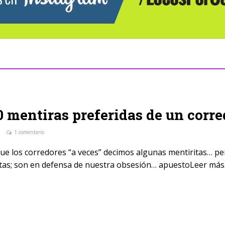
0 mentiras preferidas de un corre
1 comentario
e los corredores “a veces” decimos algunas mentiritas… pe
ntas; son en defensa de nuestra obsesión… apuestoLeer más.