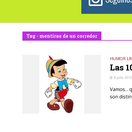
Tag - mentiras de un corredor
HUMOR LR
Las 1
8 julio, 2015
Vamos… qu
son disti