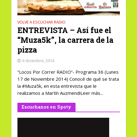
VOLVE A ESCUCHAR RADIO
ENTREVISTA – Así fue el
“Muza5k”, la carrera de la
pizza
6 diciembre, 2014
“Locos Por Correr RADIO”- Programa 36 (Lunes
17 de Noviembre 2014) Conocé de qué se trata
la #Muza5k, en esta entrevista que le
realizamos a Martín AuzmendiLeer más...
Escuchanos en Spoty