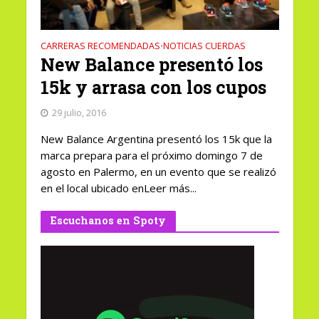
CARRERAS RECOMENDADAS
NOTICIAS CUERDAS
•
New Balance presentó los
15k y arrasa con los cupos
29 julio, 2016
New Balance Argentina presentó los 15k que la
marca prepara para el próximo domingo 7 de
agosto en Palermo, en un evento que se realizó
en el local ubicado enLeer más...
Escuchanos en Spoty