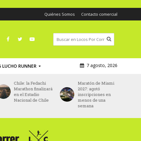
Quiénes Somos
Contacto comercial
7 agosto, 2026
G LUCHO RUNNER
Chile: la Fedachi
Maratón de Miami
Marathon finalizará
2027: agotó
en el Estadio
inscripciones en
Nacional de Chile
menos de una
semana