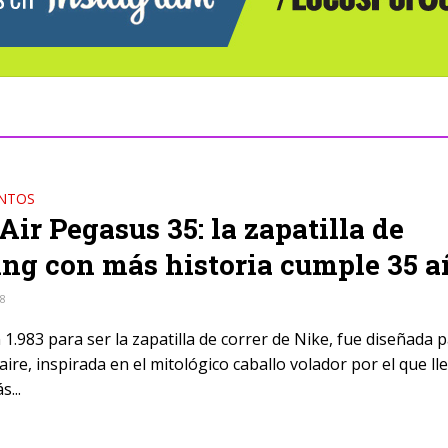
NTOS
Air Pegasus 35: la zapatilla de
ng con más historia cumple 35 a
18
1.983 para ser la zapatilla de correr de Nike, fue diseñada 
aire, inspirada en el mitológico caballo volador por el que ll
...