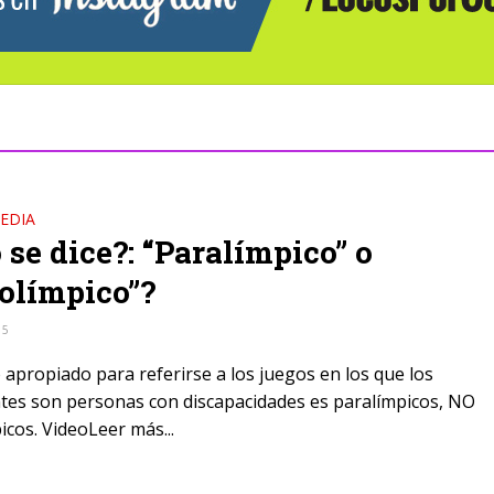
EDIA
se dice?: “Paralímpico” o
olímpico”?
15
o apropiado para referirse a los juegos en los que los
ntes son personas con discapacidades es paralímpicos, NO
icos. VideoLeer más...