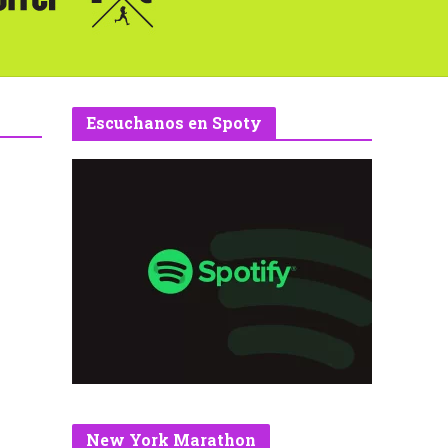
Escuchanos en Spoty
New York Marathon