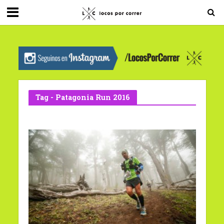
G-0X2PD3RFLV
Tag - Patagonia Run 2016