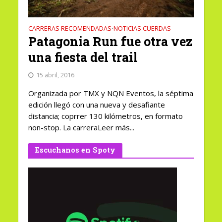
CARRERAS RECOMENDADAS
NOTICIAS CUERDAS
•
Patagonia Run fue otra vez
una fiesta del trail
15 abril, 2016
Organizada por TMX y NQN Eventos, la séptima
edición llegó con una nueva y desafiante
distancia; coprrer 130 kilómetros, en formato
non-stop. La carreraLeer más...
Escuchanos en Spoty