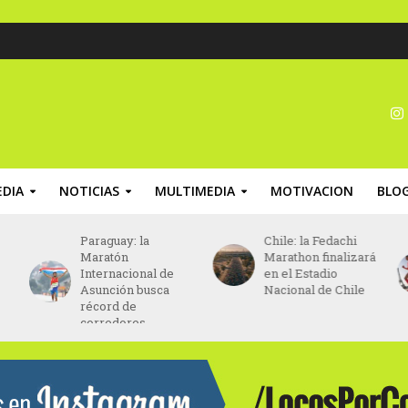
DIA
NOTICIAS
MULTIMEDIA
MOTIVACION
BLO
Paraguay: la
Chile: la Fedachi
Maratón
Marathon finalizará
Internacional de
en el Estadio
Asunción busca
Nacional de Chile
récord de
corredores