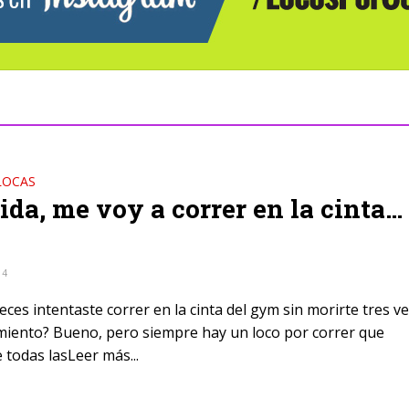
LOCAS
ida, me voy a correr en la cinta…
14
ces intentaste correr en la cinta del gym sin morirte tres v
miento? Bueno, pero siempre hay un loco por correr que
 todas lasLeer más...