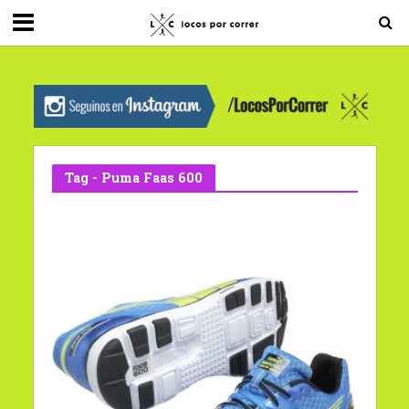
G-0X2PD3RFLV
Tag - Puma Faas 600